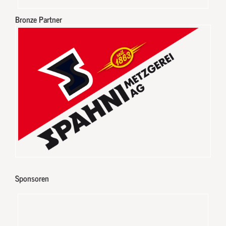
Bronze Partner
Sponsoren