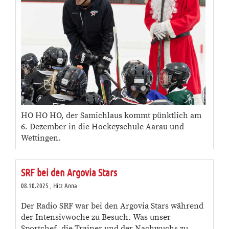
HO HO HO, der Samichlaus kommt pünktlich am
6. Dezember in die Hockeyschule Aarau und
Wettingen.
SRF bei den Argovia Stars
08.10.2025
, Hitz Anna
Der Radio SRF war bei den Argovia Stars während
der Intensivwoche zu Besuch. Was unser
Sportchef, die Trainer und der Nachwuchs zu