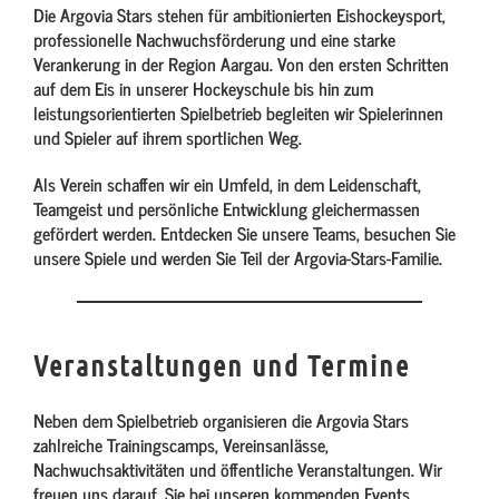
Die Argovia Stars stehen für ambitionierten Eishockeysport,
professionelle Nachwuchsförderung und eine starke
Verankerung in der Region Aargau. Von den ersten Schritten
auf dem Eis in unserer Hockeyschule bis hin zum
leistungsorientierten Spielbetrieb begleiten wir Spielerinnen
und Spieler auf ihrem sportlichen Weg.
Als Verein schaffen wir ein Umfeld, in dem Leidenschaft,
Teamgeist und persönliche Entwicklung gleichermassen
gefördert werden. Entdecken Sie unsere Teams, besuchen Sie
unsere Spiele und werden Sie Teil der Argovia-Stars-Familie.
Veranstaltungen und Termine
Neben dem Spielbetrieb organisieren die Argovia Stars
zahlreiche Trainingscamps, Vereinsanlässe,
Nachwuchsaktivitäten und öffentliche Veranstaltungen. Wir
freuen uns darauf, Sie bei unseren kommenden Events