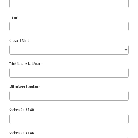
T-Shirt
Grösse T-Shirt
Trinkflasche kalt/warm
Mikrofaser-Handtuch
Socken Gr. 35-40
Socken Gr. 41-46