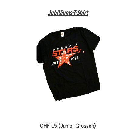
Jubiläums-T-Shirt
CHF 15 (Junior Grössen)