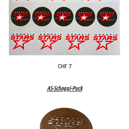
CHF 7
AS-Schoggi-Puck