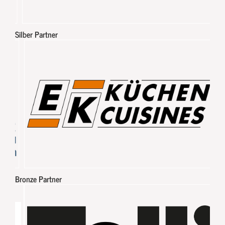
Silber Partner
Bronze Partner