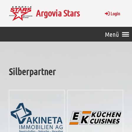
Argovia Stars
Login
Menü
Silberpartner