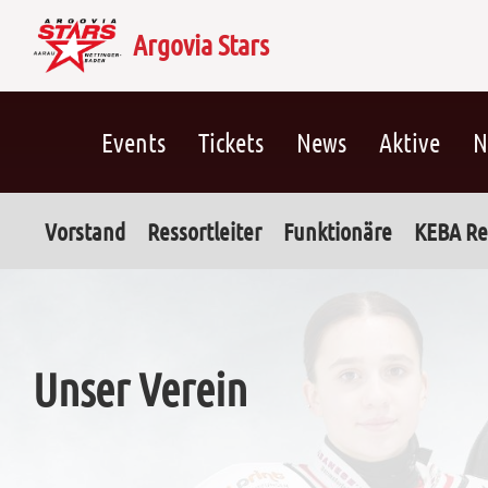
Argovia Stars
Events
Tickets
News
Aktive
N
Vorstand
Ressortleiter
Funktionäre
KEBA Re
Unser Verein