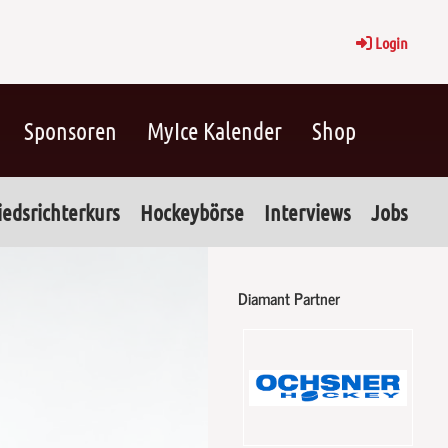
Login
Sponsoren
MyIce Kalender
Shop
iedsrichterkurs
Hockeybörse
Interviews
Jobs
Diamant Partner