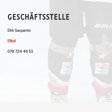
GESCHÄFTSSTELLE
Dirk Gasparrini
EMail
078 724 49 53