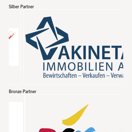
Silber Partner
Bronze Partner