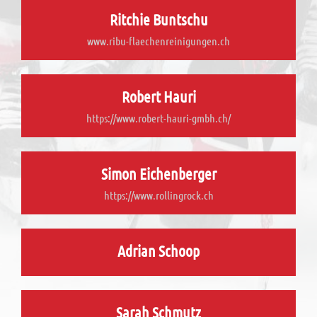
Ritchie Buntschu
www.ribu-flaechenreinigungen.ch
Robert Hauri
https://www.robert-hauri-gmbh.ch/
Simon Eichenberger
https://www.rollingrock.ch
Adrian Schoop
Sarah Schmutz