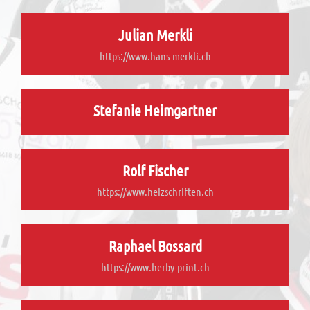
Julian Merkli
https://www.hans-merkli.ch
Stefanie Heimgartner
Rolf Fischer
https://www.heizschriften.ch
Raphael Bossard
https://www.herby-print.ch