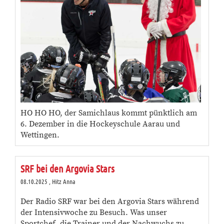
HO HO HO, der Samichlaus kommt pünktlich am
6. Dezember in die Hockeyschule Aarau und
Wettingen.
SRF bei den Argovia Stars
08.10.2025
, Hitz Anna
Der Radio SRF war bei den Argovia Stars während
der Intensivwoche zu Besuch. Was unser
Sportchef, die Trainer und der Nachwuchs zu